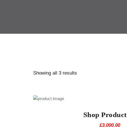
Showing all 3 results
Shop Product
£
3,000.00