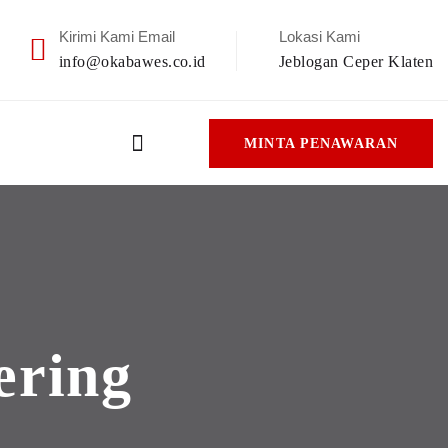
Kirimi Kami Email
Lokasi Kami
info@okabawes.co.id
Jeblogan Ceper Klaten
MINTA PENAWARAN
ering