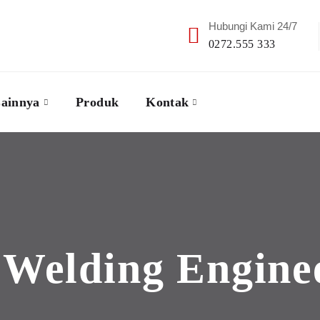
Hubungi Kami 24/7
0272.555 333
ainnya
Produk
Kontak
:
Welding Engine