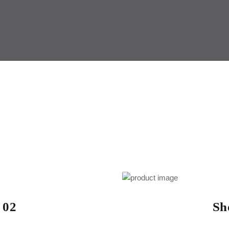
 02
Sh