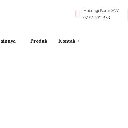
Hubungi Kami 24/7
0272.555 333
ainnya
Produk
Kontak