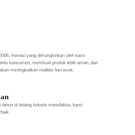
2006. Inovasi yang dimungkinkan oleh kami
ntu konsumen, membuat produk lebih aman, dan
i akan meningkatkan realitas hari esok.
man
tahun di bidang industri manufaktur, kami
baik.